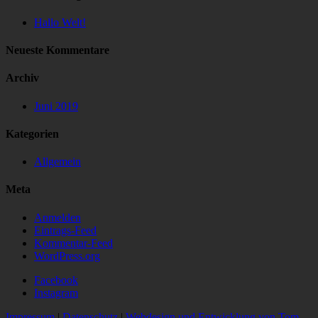
Hallo Welt!
Neueste Kommentare
Archiv
Juni 2019
Kategorien
Allgemein
Meta
Anmelden
Eintrags-Feed
Kommentar-Feed
WordPress.org
Facebook
Instagram
Impressum
|
Datenschutz
|
Webdesign und Entwicklung von Tom