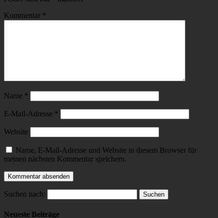
Kommentar
*
Name
*
E-Mail-Adresse
*
Website
Name, E-Mail-Adresse und Website in diesem Browser für
meinen nächsten Kommentar speichern.
Suchen nach:
Neueste Beiträge