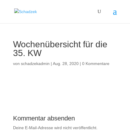
Wochenübersicht für die
35. KW
von
schadzekadmin
|
Aug. 28, 2020
|
0 Kommentare
Kommentar absenden
Deine E-Mail-Adresse wird nicht veröffentlicht.