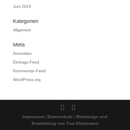
Juni 2019
Kategorien
Allgemein
Meta
Anmelden
Eintrags-Feed
Kommentar-Feed
WordPress.org
Impressum
|
Datenschutz
|
Webdesign und
Entwicklung von Tom Gleitsmann