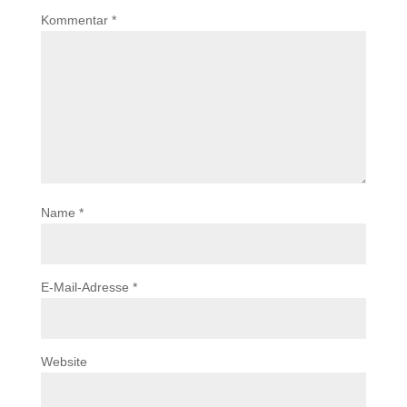
Kommentar
*
Name
*
E-Mail-Adresse
*
Website