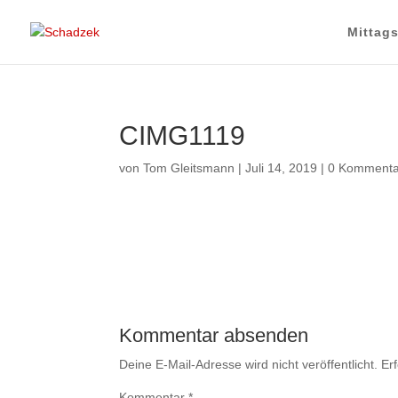
Mittag
CIMG1119
von
Tom Gleitsmann
|
Juli 14, 2019
|
0 Kommenta
Kommentar absenden
Deine E-Mail-Adresse wird nicht veröffentlicht.
Er
Kommentar
*