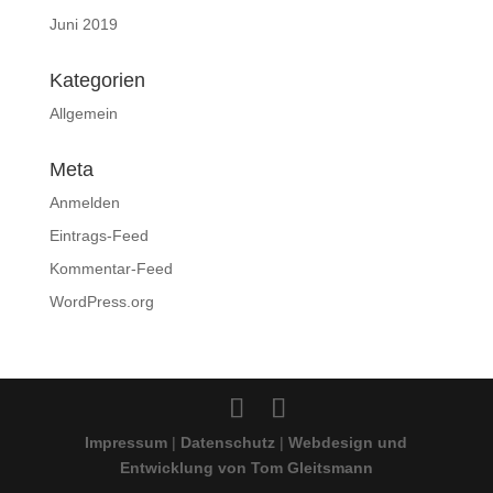
Juni 2019
Kategorien
Allgemein
Meta
Anmelden
Eintrags-Feed
Kommentar-Feed
WordPress.org
Impressum
|
Datenschutz
|
Webdesign und
Entwicklung von Tom Gleitsmann