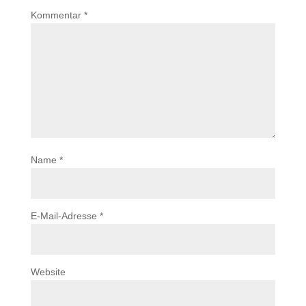
Kommentar
*
Name
*
E-Mail-Adresse
*
Website