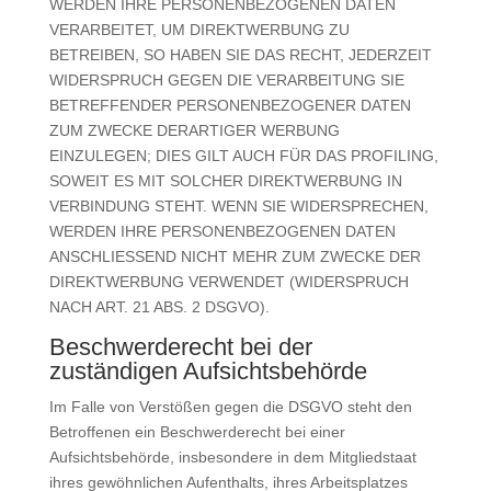
WERDEN IHRE PERSONENBEZOGENEN DATEN
VERARBEITET, UM DIREKTWERBUNG ZU
BETREIBEN, SO HABEN SIE DAS RECHT, JEDERZEIT
WIDERSPRUCH GEGEN DIE VERARBEITUNG SIE
BETREFFENDER PERSONENBEZOGENER DATEN
ZUM ZWECKE DERARTIGER WERBUNG
EINZULEGEN; DIES GILT AUCH FÜR DAS PROFILING,
SOWEIT ES MIT SOLCHER DIREKTWERBUNG IN
VERBINDUNG STEHT. WENN SIE WIDERSPRECHEN,
WERDEN IHRE PERSONENBEZOGENEN DATEN
ANSCHLIESSEND NICHT MEHR ZUM ZWECKE DER
DIREKTWERBUNG VERWENDET (WIDERSPRUCH
NACH ART. 21 ABS. 2 DSGVO).
Beschwerderecht bei der
zuständigen Aufsichtsbehörde
Im Falle von Verstößen gegen die DSGVO steht den
Betroffenen ein Beschwerderecht bei einer
Aufsichtsbehörde, insbesondere in dem Mitgliedstaat
ihres gewöhnlichen Aufenthalts, ihres Arbeitsplatzes