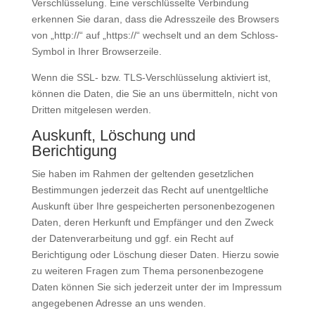
Verschlüsselung. Eine verschlüsselte Verbindung
erkennen Sie daran, dass die Adresszeile des Browsers
von „http://“ auf „https://“ wechselt und an dem Schloss-
Symbol in Ihrer Browserzeile.
Wenn die SSL- bzw. TLS-Verschlüsselung aktiviert ist,
können die Daten, die Sie an uns übermitteln, nicht von
Dritten mitgelesen werden.
Auskunft, Löschung und
Berichtigung
Sie haben im Rahmen der geltenden gesetzlichen
Bestimmungen jederzeit das Recht auf unentgeltliche
Auskunft über Ihre gespeicherten personenbezogenen
Daten, deren Herkunft und Empfänger und den Zweck
der Datenverarbeitung und ggf. ein Recht auf
Berichtigung oder Löschung dieser Daten. Hierzu sowie
zu weiteren Fragen zum Thema personenbezogene
Daten können Sie sich jederzeit unter der im Impressum
angegebenen Adresse an uns wenden.