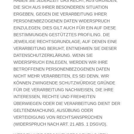
HABEN SIE JEDERZEIT DAS RECHT, AUS GRÜNDEN,
DIE SICH AUS IHRER BESONDEREN SITUATION
ERGEBEN, GEGEN DIE VERARBEITUNG IHRER
PERSONENBEZOGENEN DATEN WIDERSPRUCH
EINZULEGEN; DIES GILT AUCH FÜR EIN AUF DIESE
BESTIMMUNGEN GESTÜTZTES PROFILING. DIE
JEWEILIGE RECHTSGRUNDLAGE, AUF DENEN EINE
VERARBEITUNG BERUHT, ENTNEHMEN SIE DIESER
DATENSCHUTZERKLÄRUNG. WENN SIE
WIDERSPRUCH EINLEGEN, WERDEN WIR IHRE
BETROFFENEN PERSONENBEZOGENEN DATEN
NICHT MEHR VERARBEITEN, ES SEI DENN, WIR
KÖNNEN ZWINGENDE SCHUTZWÜRDIGE GRÜNDE
FÜR DIE VERARBEITUNG NACHWEISEN, DIE IHRE
INTERESSEN, RECHTE UND FREIHEITEN
ÜBERWIEGEN ODER DIE VERARBEITUNG DIENT DER
GELTENDMACHUNG, AUSÜBUNG ODER
VERTEIDIGUNG VON RECHTSANSPRÜCHEN
(WIDERSPRUCH NACH ART. 21 ABS. 1 DSGVO).